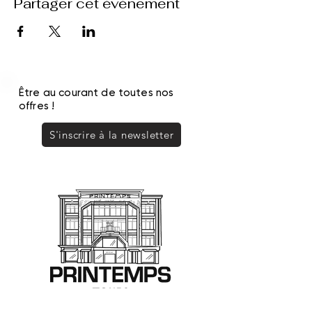
Partager cet événement
Être au courant de toutes nos
offres !
S'inscrire à la newsletter