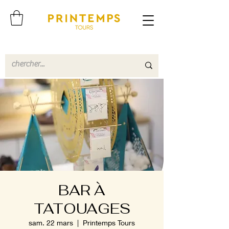
BAR À
TATOUAGES
sam. 22 mars
  |  
Printemps Tours