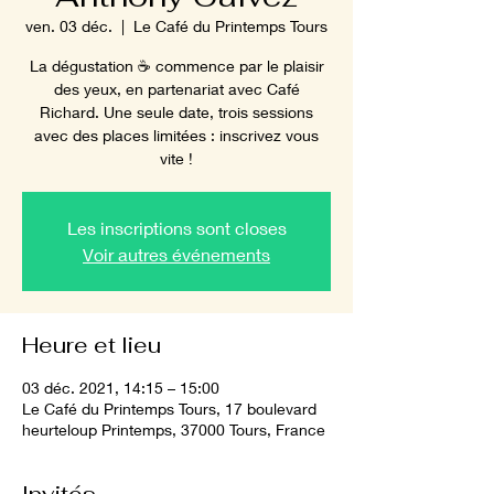
ven. 03 déc.
  |  
Le Café du Printemps Tours
La dégustation ☕️ commence par le plaisir
des yeux, en partenariat avec Café
Richard. Une seule date, trois sessions
avec des places limitées : inscrivez vous
vite !
Les inscriptions sont closes
Voir autres événements
Heure et lieu
03 déc. 2021, 14:15 – 15:00
Le Café du Printemps Tours, 17 boulevard
heurteloup Printemps, 37000 Tours, France
Invités