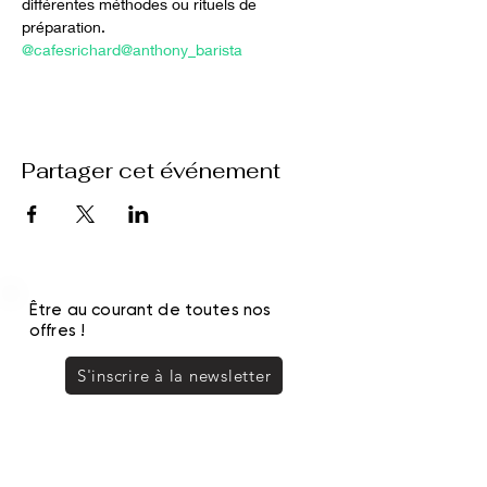
différentes méthodes ou rituels de 
préparation.
@cafesrichard
@anthony_barista
Partager cet événement
Être au courant de toutes nos
offres !
S'inscrire à la newsletter