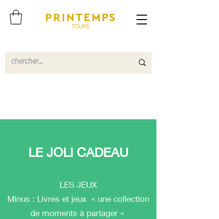
LE JOLI CADEAU
LES JEUX
Minus : Livres et jeux « une collection
de moments à partager »