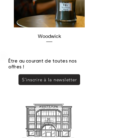
Woodwick
Être au courant de toutes nos
offres !
S'inscrire à la newsletter