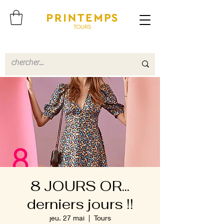
8 JOURS OR...
derniers jours !!
jeu. 27 mai
  |  
Tours