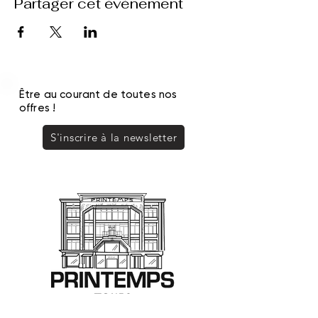
Partager cet événement
Être au courant de toutes nos
offres !
S'inscrire à la newsletter