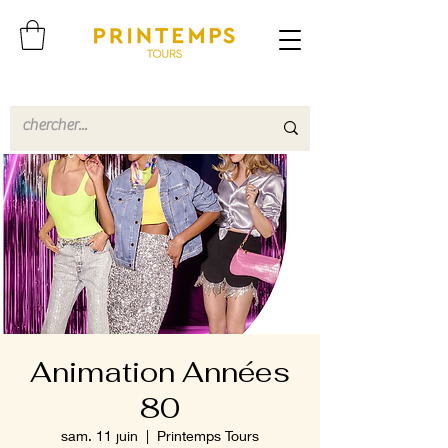
Animation Années
80
sam. 11 juin
  |  
Printemps Tours