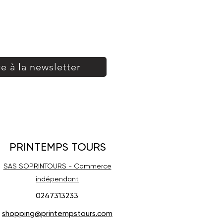
re à la newsletter
PRINTEMPS TOURS
SAS SOPRINTOURS - Commerce
indépendant
0247313233
shopping@printempstours.com