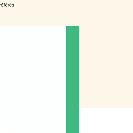
éférés !