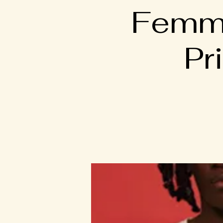
Femme
Pr