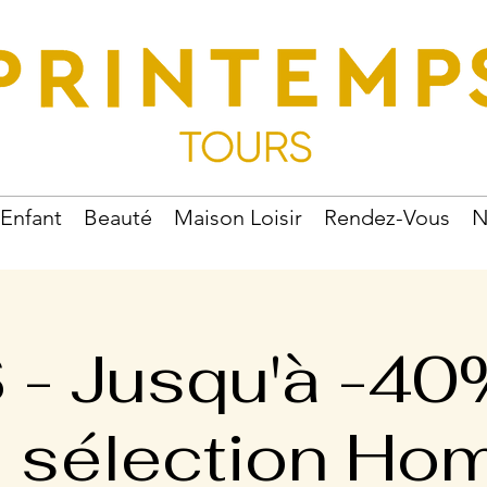
Enfant
Beauté
Maison Loisir
Rendez-Vous
N
 - Jusqu'à -40
 sélection H