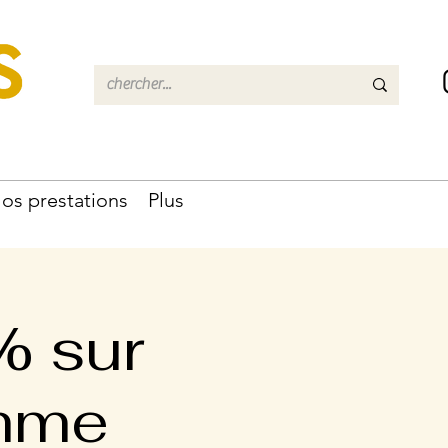
os prestations
Plus
% sur
omme