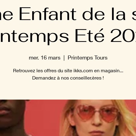
 Enfant de la 
intemps Eté 2
mer. 16 mars
  |  
Printemps Tours
Retrouvez les offres du site ikks.com en magasin...
Demandez à nos conseiller.ères !