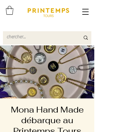
Mona Hand Made
débarque au
Printemps Tours