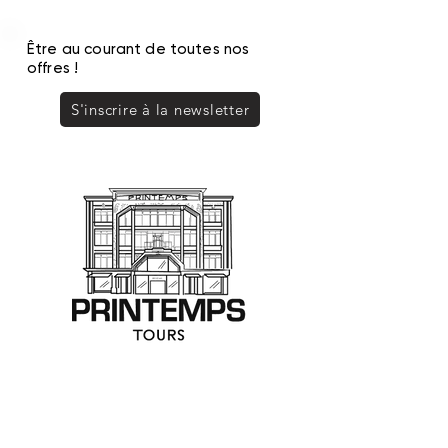
Être au courant de toutes nos
offres !
S'inscrire à la newsletter
PRINTEMPS TOURS
SAS SOPRINTOURS - Commerce indépendant
0247313233