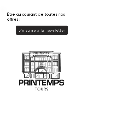
Être au courant de toutes nos
offres !
S'inscrire à la newsletter
PRINTEMPS TOURS
SAS SOPRINTOURS - Commerce indépendant
0247313233