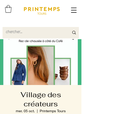
Village des
créateurs
mer. 05 oct.
  |  
Printemps Tours