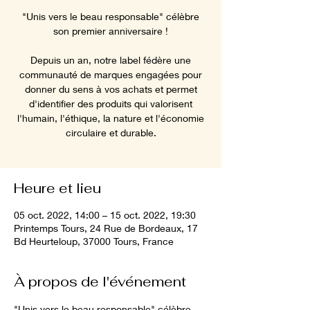
"Unis vers le beau responsable" célèbre
son premier anniversaire !
Depuis un an, notre label fédère une
communauté de marques engagées pour
donner du sens à vos achats et permet
d'identifier des produits qui valorisent
l'humain, l'éthique, la nature et l'économie
circulaire et durable.
Heure et lieu
05 oct. 2022, 14:00 – 15 oct. 2022, 19:30
Printemps Tours, 24 Rue de Bordeaux, 17
Bd Heurteloup, 37000 Tours, France
À propos de l'événement
"Unis vers le beau responsable" célèbre 