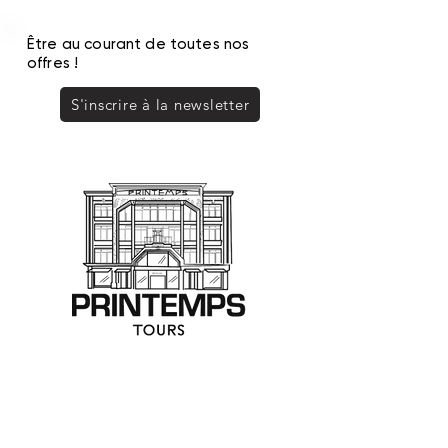
Être au courant de toutes nos
offres !
S'inscrire à la newsletter
PRINTEMPS TOURS
SAS SOPRINTOURS - Commerce indépendant
0247313233
shopping@printempstours.com