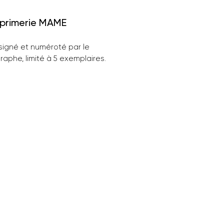
mprimerie MAME
signé et numéroté par le
aphe, limité à 5 exemplaires.