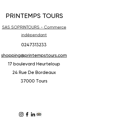
PRINTEMPS TOURS
SAS SOPRINTOURS - Commerce
indépendant
0247313233
shopping@printempstours.com
17 boulevard Heurteloup
24 Rue De Bordeaux
37000 Tours