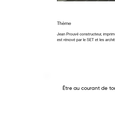
Thème
Jean Prouvé constructeur, imprime
est rénové par le SET et les archit
Être au courant de tou