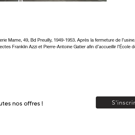
rie Mame, 49, Bd Preuilly, 1949-1953. Après la fermeture de l’usin
ectes Franklin Azzi et Pierre-Antoine Gatier afin d’accueillir l’École
S'inscri
tes nos offres !