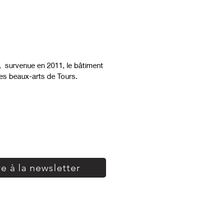
e, survenue en 2011, le bâtiment
 des beaux-arts de Tours.
re à la newsletter