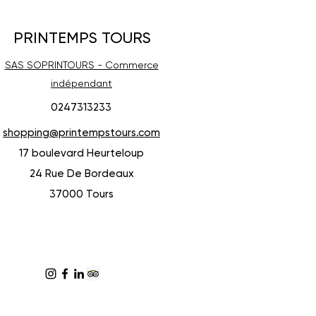
PRINTEMPS TOURS
SAS SOPRINTOURS - Commerce
indépendant
0247313233
shopping@printempstours.com
17 boulevard Heurteloup
24 Rue De Bordeaux
37000 Tours