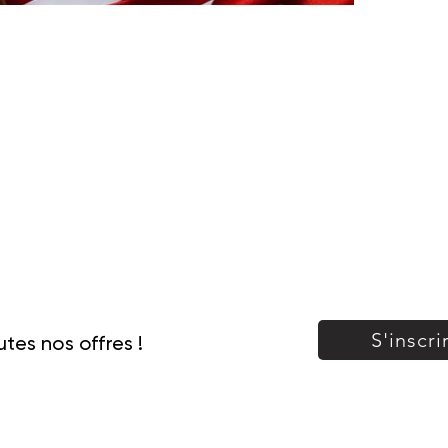
S'inscri
tes nos offres !