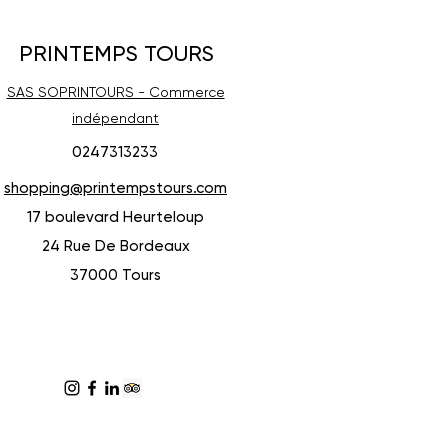
PRINTEMPS TOURS
SAS SOPRINTOURS - Commerce
indépendant
0247313233
shopping@printempstours.com
17 boulevard Heurteloup
24 Rue De Bordeaux
37000 Tours