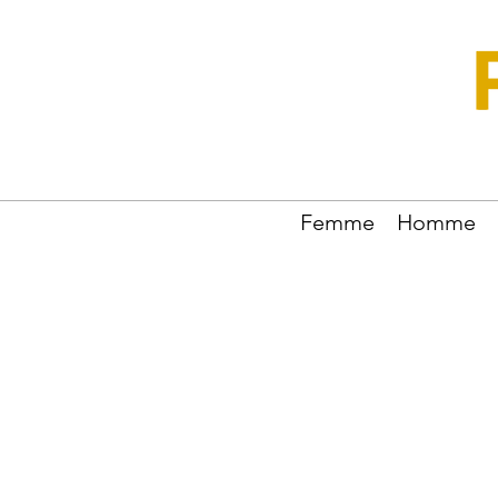
Femme
Homme