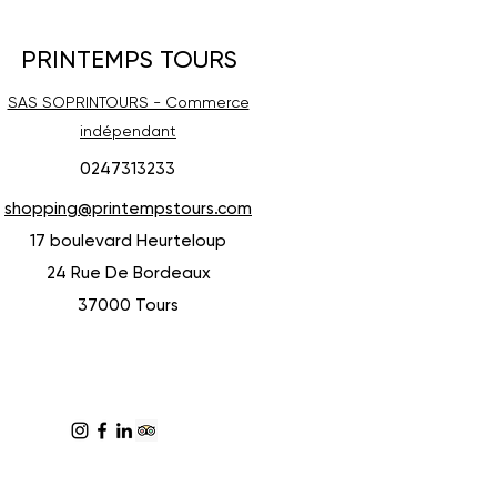
PRINTEMPS TOURS
SAS SOPRINTOURS - Commerce
indépendant
0247313233
shopping@printempstours.com
17 boulevard Heurteloup
24 Rue De Bordeaux
37000 Tours